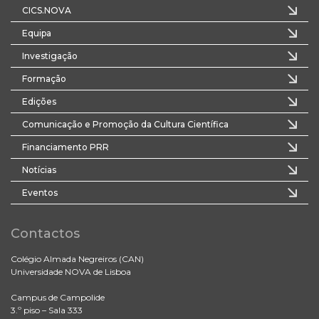
CICS.NOVA
Equipa
Investigação
Formação
Edições
Comunicação e Promoção da Cultura Científica
Financiamento PRR
Notícias
Eventos
Contactos
Colégio Almada Negreiros (CAN)
Universidade NOVA de Lisboa
Campus de Campolide
3.º piso – Sala 333