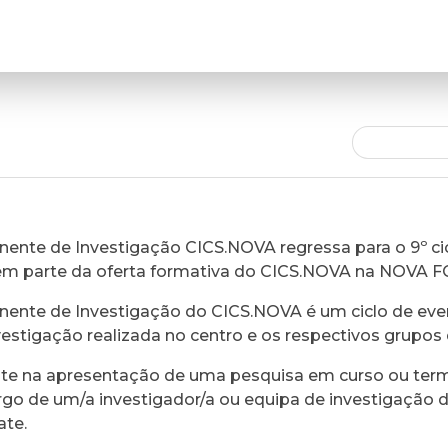
ente de Investigação CICS.NOVA regressa para o 9º cic
em parte da oferta formativa do CICS.NOVA na NOVA 
ente de Investigação do CICS.NOVA é um ciclo de eve
vestigação realizada no centro e os respectivos grupos 
ste na apresentação de uma pesquisa em curso ou ter
rgo de um/a investigador/a ou equipa de investigação 
ate.