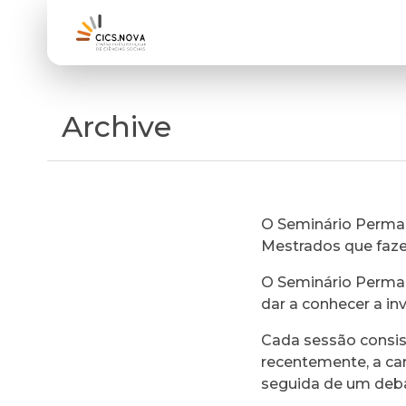
Archive
O Seminário Perman
Mestrados que faz
O Seminário Perman
dar a conhecer a in
Cada sessão consi
recentemente, a ca
seguida de um deb