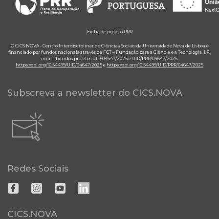
Ficha de projeto PRR
O CICS.NOVA - Centro Interdisciplinar de Ciências Sociais da Universidade Nova de Lisboa é
financiado por fundos nacionais através da FCT – Fundação para a Ciência e a Tecnologia, I.P.,
no âmbito dos projetos UID/04647/2025 e UID/PRR/04647/2025.
https://doi.org/10.54499/UID/04647/2025
e
https://doi.org/10.54499/UID/PRR/04647/2025
Subscreva a newsletter do CICS.NOVA
Redes Sociais
CICS.NOVA