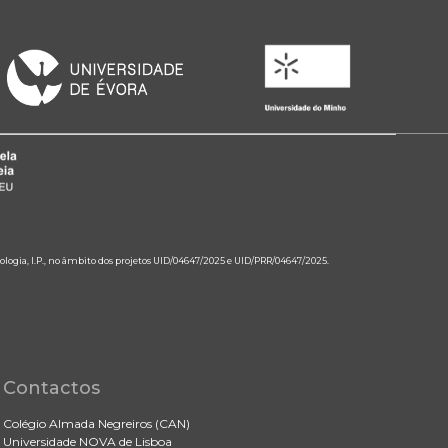
ologia, I.P., no âmbito dos projetos UID/04647/2025 e UID/PRR/04647/2025.
Contactos
Colégio Almada Negreiros (CAN)
Universidade NOVA de Lisboa