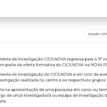
Outubro 201
ente de Investigação CICS.NOVA regressa para o 9º cic
em parte da oferta formativa do CICS.NOVA na NOVA 
ente de Investigação do CICS.NOVA é um ciclo de eve
vestigação realizada no centro e os respectivos grupos 
ste na apresentação de uma pesquisa em curso ou ter
rgo de um/a investigador/a ou equipa de investigação 
ate.