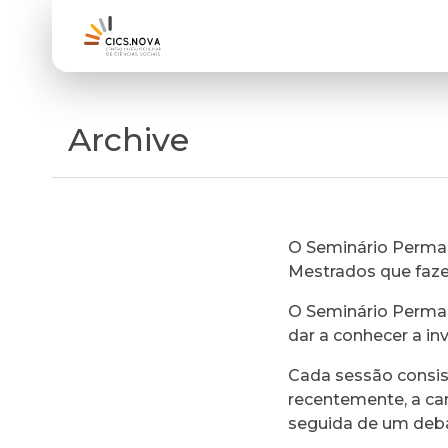
Archive
O Seminário Perman
Mestrados que faz
O Seminário Perman
dar a conhecer a in
Cada sessão consi
recentemente, a ca
seguida de um deb