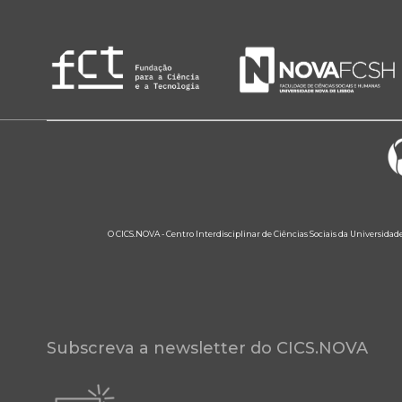
O CICS.NOVA - Centro Interdisciplinar de Ciências Sociais da Universidad
Subscreva a newsletter do CICS.NOVA