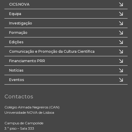
CICS.NOVA
Equipa
Investigação
Formação
Edições
Comunicação e Promoção da Cultura Científica
Financiamento PRR
Notícias
Eventos
Contactos
Colégio Almada Negreiros (CAN)
Universidade NOVA de Lisboa
Campus de Campolide
3.º piso – Sala 333