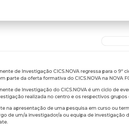
ente de Investigação CICS.NOVA regressa para o 9º cic
em parte da oferta formativa do CICS.NOVA na NOVA 
ente de Investigação do CICS.NOVA é um ciclo de eve
vestigação realizada no centro e os respectivos grupos 
ste na apresentação de uma pesquisa em curso ou ter
rgo de um/a investigador/a ou equipa de investigação 
ate.