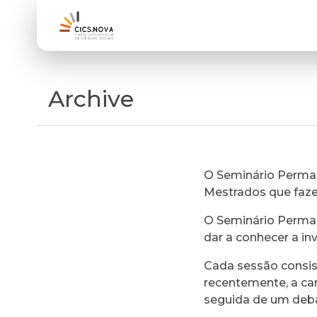
Archive
O Seminário Perman
Mestrados que faz
O Seminário Perman
dar a conhecer a in
Cada sessão consi
recentemente, a ca
seguida de um deb