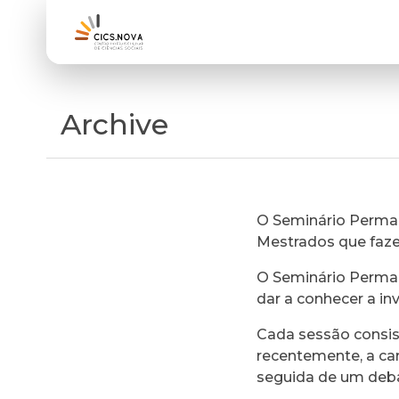
Archive
O Seminário Perman
Mestrados que faz
O Seminário Perman
dar a conhecer a in
Cada sessão consi
recentemente, a ca
seguida de um deb