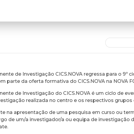
ente de Investigação CICS.NOVA regressa para o 9º cic
em parte da oferta formativa do CICS.NOVA na NOVA 
ente de Investigação do CICS.NOVA é um ciclo de eve
vestigação realizada no centro e os respectivos grupos 
ste na apresentação de uma pesquisa em curso ou ter
rgo de um/a investigador/a ou equipa de investigação 
ate.