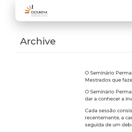
Archive
O Seminário Perman
Mestrados que faz
O Seminário Perman
dar a conhecer a in
Cada sessão consi
recentemente, a ca
seguida de um deb