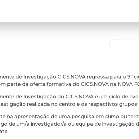
ente de Investigação CICS.NOVA regressa para o 9º cic
em parte da oferta formativa do CICS.NOVA na NOVA 
ente de Investigação do CICS.NOVA é um ciclo de eve
vestigação realizada no centro e os respectivos grupos 
ste na apresentação de uma pesquisa em curso ou ter
rgo de um/a investigador/a ou equipa de investigação 
ate.