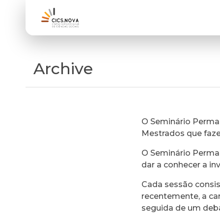
Archive
O Seminário Perman
Mestrados que faz
O Seminário Perman
dar a conhecer a in
Cada sessão consi
recentemente, a ca
seguida de um deb