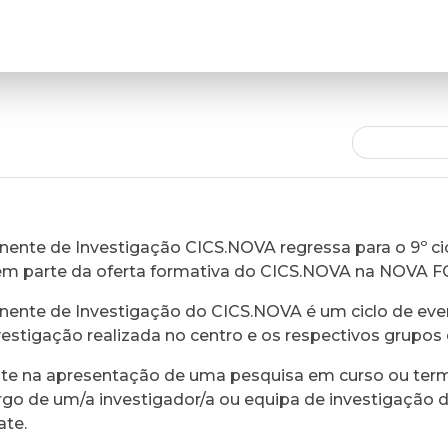
ente de Investigação CICS.NOVA regressa para o 9º cic
em parte da oferta formativa do CICS.NOVA na NOVA 
ente de Investigação do CICS.NOVA é um ciclo de eve
vestigação realizada no centro e os respectivos grupos 
ste na apresentação de uma pesquisa em curso ou ter
rgo de um/a investigador/a ou equipa de investigação 
ate.