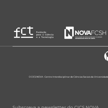
O CICS.NOVA - Centro Interdisciplinar de Ciências Sociais da Universidad
Subscreva a newsletter do CICS.NOVA