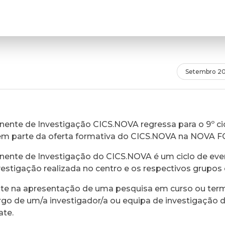
Setembro 20
ente de Investigação CICS.NOVA regressa para o 9º cic
em parte da oferta formativa do CICS.NOVA na NOVA 
ente de Investigação do CICS.NOVA é um ciclo de eve
vestigação realizada no centro e os respectivos grupos 
ste na apresentação de uma pesquisa em curso ou ter
rgo de um/a investigador/a ou equipa de investigação 
ate.