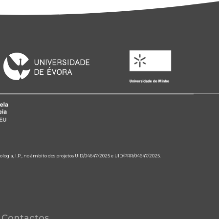
ologia, I.P., no âmbito dos projetos UID/04647/2025 e UID/PRR/04647/2025.
Contactos