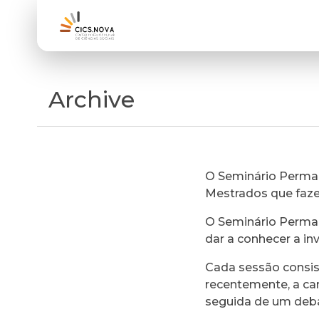
Archive
O Seminário Perman
Mestrados que faz
O Seminário Perman
dar a conhecer a in
Cada sessão consi
recentemente, a ca
seguida de um deb