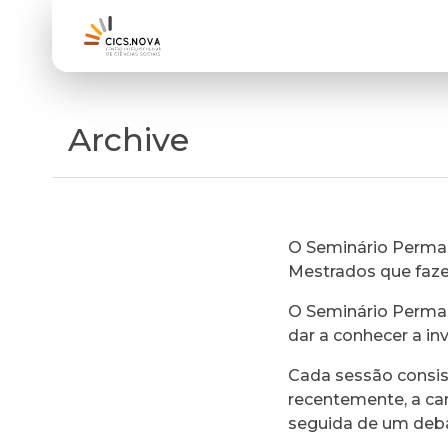
Archive
O Seminário Perman
Mestrados que faz
O Seminário Perman
dar a conhecer a in
Cada sessão consi
recentemente, a ca
seguida de um deb