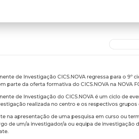
ente de Investigação CICS.NOVA regressa para o 9º cic
em parte da oferta formativa do CICS.NOVA na NOVA 
ente de Investigação do CICS.NOVA é um ciclo de eve
vestigação realizada no centro e os respectivos grupos 
ste na apresentação de uma pesquisa em curso ou ter
rgo de um/a investigador/a ou equipa de investigação 
ate.