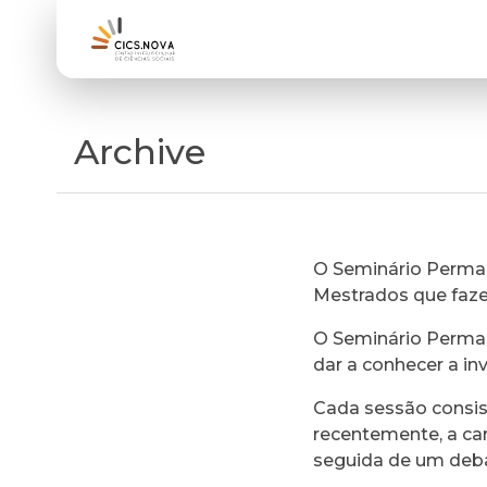
Archive
O Seminário Perman
Mestrados que faz
O Seminário Perman
dar a conhecer a in
Cada sessão consi
recentemente, a ca
seguida de um deb