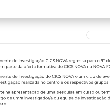
ente de Investigação CICS.NOVA regressa para o 9º cic
em parte da oferta formativa do CICS.NOVA na NOVA 
ente de Investigação do CICS.NOVA é um ciclo de eve
vestigação realizada no centro e os respectivos grupos 
ste na apresentação de uma pesquisa em curso ou ter
rgo de um/a investigador/a ou equipa de investigação 
ate.