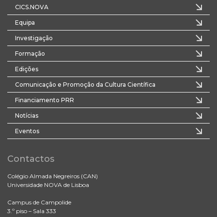
CICS.NOVA
Equipa
Investigação
Formação
Edições
Comunicação e Promoção da Cultura Científica
Financiamento PRR
Notícias
Eventos
Contactos
Colégio Almada Negreiros (CAN)
Universidade NOVA de Lisboa
Campus de Campolide
3.º piso – Sala 333