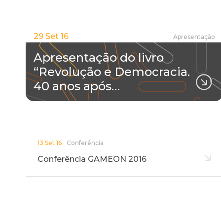
29 Set 16
Apresentação
Apresentação do livro
“Revolução e Democracia.
40 anos após…
13 Set 16
Conferência
Conferência GAMEON 2016