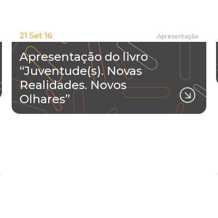
21 Set 16
Apresentação
Apresentação do livro
“Juventude(s). Novas
Realidades. Novos
Olhares”