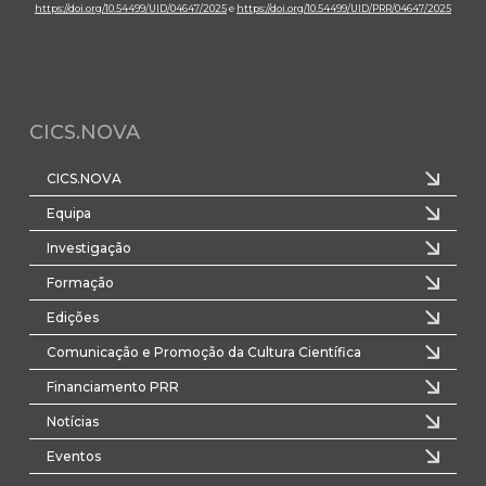
https://doi.org/10.54499/UID/04647/2025
e
https://doi.org/10.54499/UID/PRR/04647/2025
CICS.NOVA
CICS.NOVA
Equipa
Investigação
Formação
Edições
Comunicação e Promoção da Cultura Científica
Financiamento PRR
Notícias
Eventos