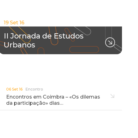
19 Set 16
II Jornada de Estudos
Urbanos
06 Set 16
Encontro
Encontros em Coimbra – «Os dilemas
da participação» dias…