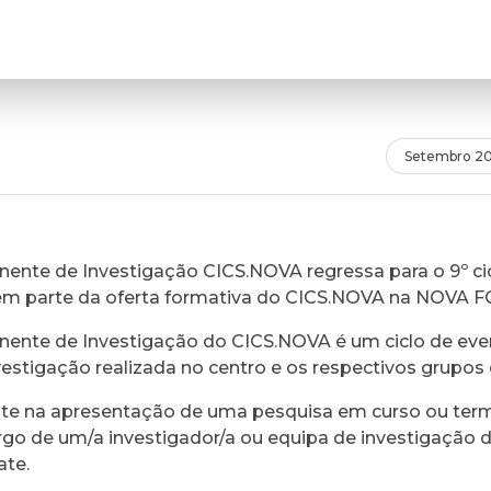
Setembro 20
ente de Investigação CICS.NOVA regressa para o 9º cic
em parte da oferta formativa do CICS.NOVA na NOVA 
ente de Investigação do CICS.NOVA é um ciclo de eve
vestigação realizada no centro e os respectivos grupos 
ste na apresentação de uma pesquisa em curso ou ter
rgo de um/a investigador/a ou equipa de investigação 
ate.