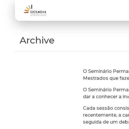
Archive
O Seminário Perman
Mestrados que faz
O Seminário Perman
dar a conhecer a in
Cada sessão consi
recentemente, a ca
seguida de um deb