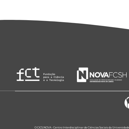
O CICS.NOVA - Centro Interdisciplinar de Ciências Sociais da Universidad