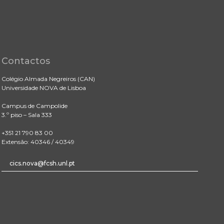
Contactos
Colégio Almada Negreiros (CAN)
Universidade NOVA de Lisboa
Campus de Campolide
3.º piso – Sala 333
+351 21 790 83 00
Extensão: 40346 / 40349
cics.nova@fcsh.unl.pt