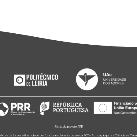
Ficha de projeto PRR
e Nova de Lisboa é financiado por fundos nacionais através da FCT – Fundação para a Ciência e a Tecn