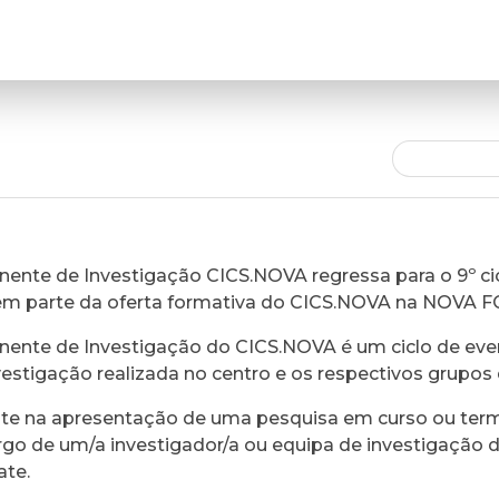
ente de Investigação CICS.NOVA regressa para o 9º cic
em parte da oferta formativa do CICS.NOVA na NOVA 
ente de Investigação do CICS.NOVA é um ciclo de eve
vestigação realizada no centro e os respectivos grupos 
ste na apresentação de uma pesquisa em curso ou ter
rgo de um/a investigador/a ou equipa de investigação 
ate.