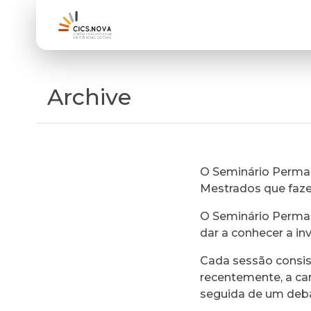
Archive
O Seminário Perman
Mestrados que faz
O Seminário Perman
dar a conhecer a in
Cada sessão consi
recentemente, a ca
seguida de um deb