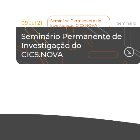
Seminário Permanente de
09 Jul 21
Seminário
Investigação CICS.NOVA
Seminário Permanente de
Investigação do
CICS.NOVA