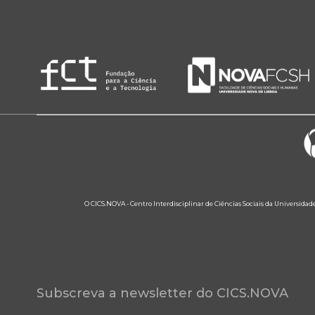
O CICS.NOVA - Centro Interdisciplinar de Ciências Sociais da Universidad
Subscreva a newsletter do CICS.NOVA