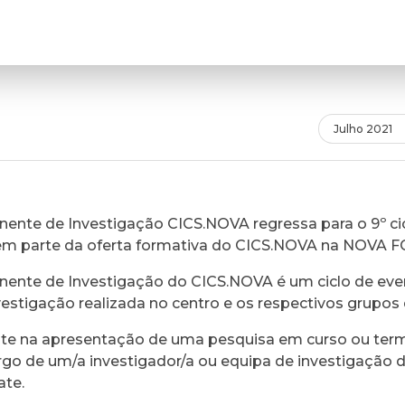
Julho 2021
ente de Investigação CICS.NOVA regressa para o 9º cic
em parte da oferta formativa do CICS.NOVA na NOVA 
ente de Investigação do CICS.NOVA é um ciclo de eve
vestigação realizada no centro e os respectivos grupos 
ste na apresentação de uma pesquisa em curso ou ter
rgo de um/a investigador/a ou equipa de investigação 
ate.