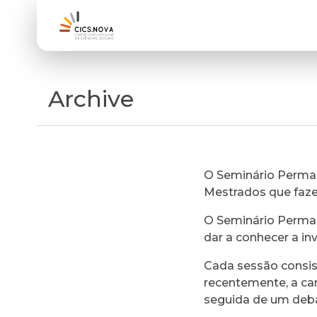
Archive
O Seminário Perman
Mestrados que faz
O Seminário Perman
dar a conhecer a in
Cada sessão consi
recentemente, a ca
seguida de um deb