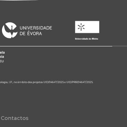
ologia, I.P., no âmbito dos projetos UID/04647/2025 e UID/PRR/04647/2025.
Contactos