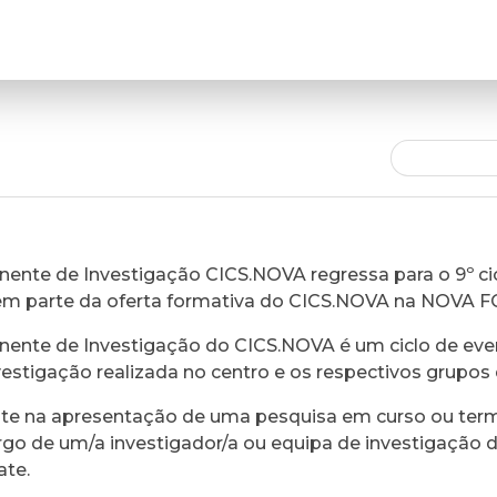
ente de Investigação CICS.NOVA regressa para o 9º cic
em parte da oferta formativa do CICS.NOVA na NOVA 
ente de Investigação do CICS.NOVA é um ciclo de eve
vestigação realizada no centro e os respectivos grupos 
ste na apresentação de uma pesquisa em curso ou ter
rgo de um/a investigador/a ou equipa de investigação 
ate.