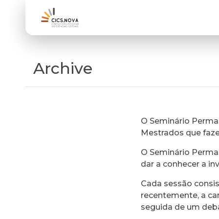
Archive
O Seminário Perman
Mestrados que faz
O Seminário Perman
dar a conhecer a in
Cada sessão consi
recentemente, a ca
seguida de um deb