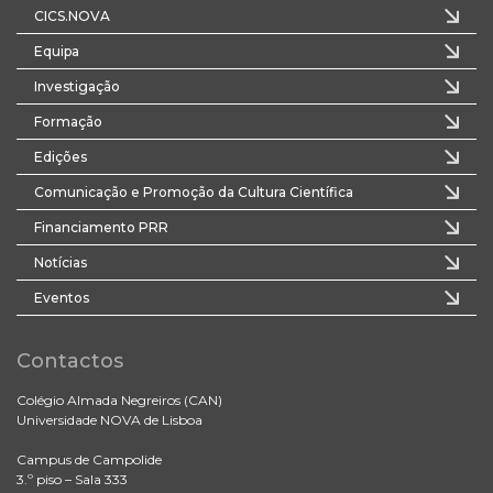
CICS.NOVA
Equipa
Investigação
Formação
Edições
Comunicação e Promoção da Cultura Científica
Financiamento PRR
Notícias
Eventos
Contactos
Colégio Almada Negreiros (CAN)
Universidade NOVA de Lisboa
Campus de Campolide
3.º piso – Sala 333