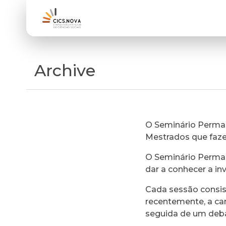
Archive
O Seminário Perman
Mestrados que faz
O Seminário Perman
dar a conhecer a in
Cada sessão consi
recentemente, a ca
seguida de um deb