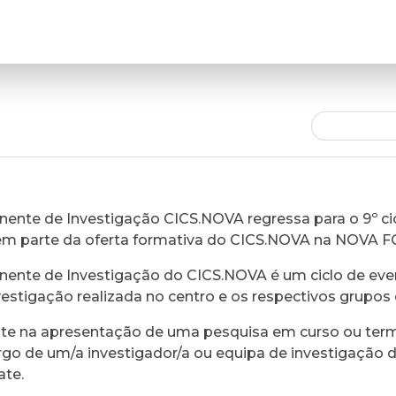
ente de Investigação CICS.NOVA regressa para o 9º cic
em parte da oferta formativa do CICS.NOVA na NOVA 
ente de Investigação do CICS.NOVA é um ciclo de eve
vestigação realizada no centro e os respectivos grupos 
ste na apresentação de uma pesquisa em curso ou ter
rgo de um/a investigador/a ou equipa de investigação 
ate.