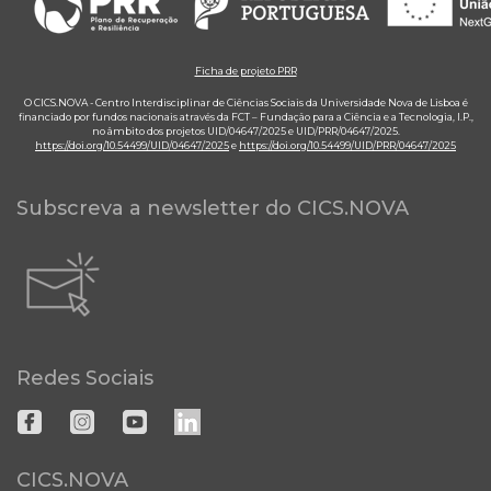
Ficha de projeto PRR
O CICS.NOVA - Centro Interdisciplinar de Ciências Sociais da Universidade Nova de Lisboa é
financiado por fundos nacionais através da FCT – Fundação para a Ciência e a Tecnologia, I.P.,
no âmbito dos projetos UID/04647/2025 e UID/PRR/04647/2025.
https://doi.org/10.54499/UID/04647/2025
e
https://doi.org/10.54499/UID/PRR/04647/2025
Subscreva a newsletter do CICS.NOVA
Redes Sociais
CICS.NOVA