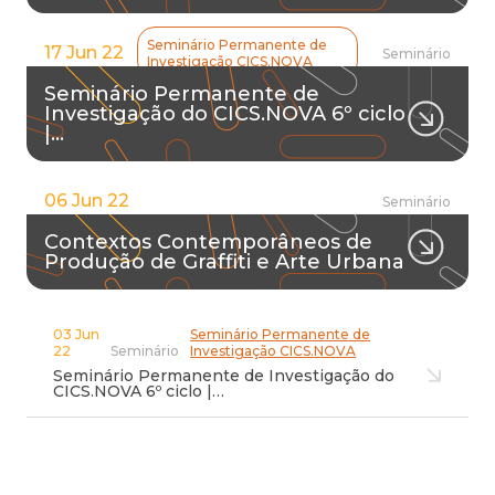
Seminário Permanente de
17 Jun 22
Seminário
Investigação CICS.NOVA
Seminário Permanente de
Investigação do CICS.NOVA 6º ciclo
|…
06 Jun 22
Seminário
Contextos Contemporâneos de
Produção de Graffiti e Arte Urbana
03 Jun
Seminário Permanente de
22
Seminário
Investigação CICS.NOVA
Seminário Permanente de Investigação do
CICS.NOVA 6º ciclo |…