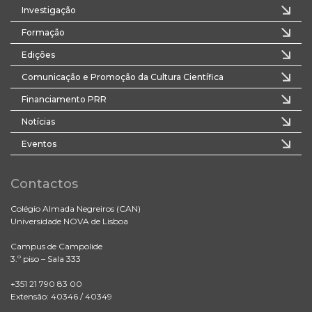
Investigação
Formação
Edições
Comunicação e Promoção da Cultura Científica
Financiamento PRR
Notícias
Eventos
Contactos
Colégio Almada Negreiros (CAN)
Universidade NOVA de Lisboa
Campus de Campolide
3.º piso – Sala 333
+351 21 790 83 00
Extensão: 40346 / 40349