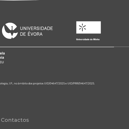
ologia, I.P., no âmbito dos projetos UID/04647/2025 e UID/PRR/04647/2025.
Contactos