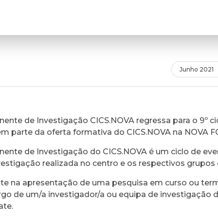
Junho 2021
ente de Investigação CICS.NOVA regressa para o 9º cic
em parte da oferta formativa do CICS.NOVA na NOVA 
ente de Investigação do CICS.NOVA é um ciclo de eve
vestigação realizada no centro e os respectivos grupos 
ste na apresentação de uma pesquisa em curso ou ter
rgo de um/a investigador/a ou equipa de investigação 
ate.