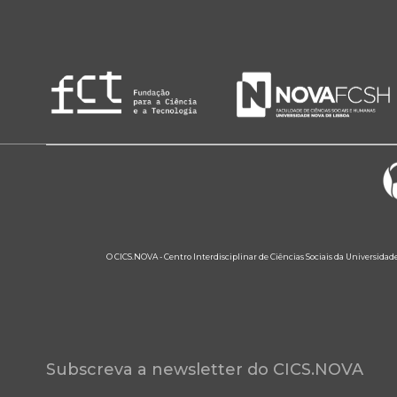
O CICS.NOVA - Centro Interdisciplinar de Ciências Sociais da Universidad
Subscreva a newsletter do CICS.NOVA