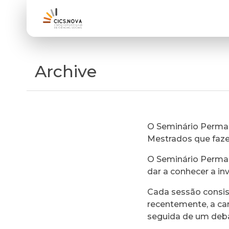
Archive
O Seminário Perman
Mestrados que faz
O Seminário Perman
dar a conhecer a in
Cada sessão consi
recentemente, a ca
seguida de um deb