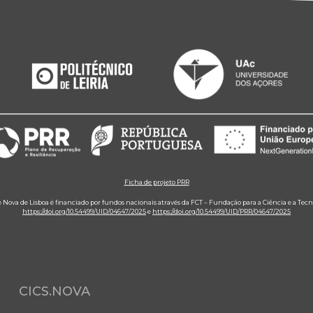
Ficha de projeto PRR
e Nova de Lisboa é financiado por fundos nacionais através da FCT – Fundação para a Ciência e a Tecn
https://doi.org/10.54499/UID/04647/2025
e
https://doi.org/10.54499/UID/PRR/04647/2025
CICS.NOVA