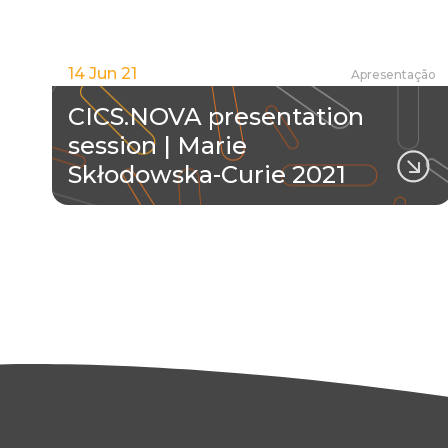
14 Jun 21
Apresentação
CICS.NOVA presentation
session | Marie
Skłodowska-Curie 2021