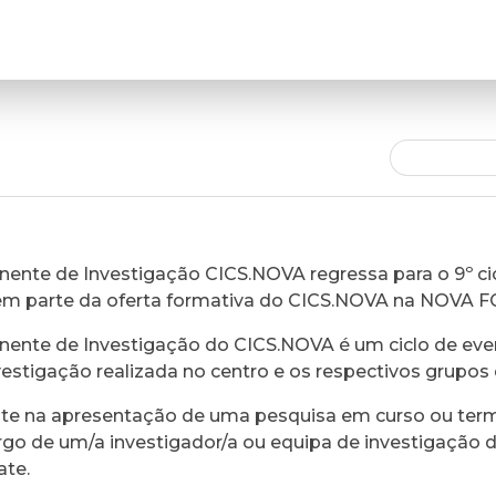
ente de Investigação CICS.NOVA regressa para o 9º cic
em parte da oferta formativa do CICS.NOVA na NOVA 
ente de Investigação do CICS.NOVA é um ciclo de eve
vestigação realizada no centro e os respectivos grupos 
ste na apresentação de uma pesquisa em curso ou ter
rgo de um/a investigador/a ou equipa de investigação 
ate.