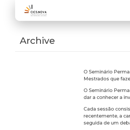
Archive
O Seminário Perman
Mestrados que faz
O Seminário Perman
dar a conhecer a in
Cada sessão consi
recentemente, a ca
seguida de um deb