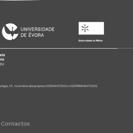
ologia, I.P., no âmbito dos projetos UID/04647/2025 e UID/PRR/04647/2025.
Contactos