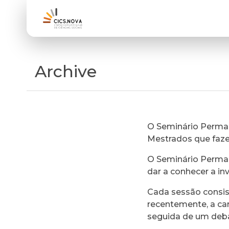
Archive
O Seminário Perman
Mestrados que faz
O Seminário Perman
dar a conhecer a in
Cada sessão consi
recentemente, a ca
seguida de um deb