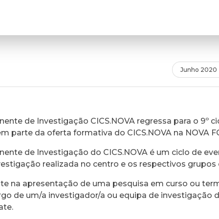
Junho 2020
ente de Investigação CICS.NOVA regressa para o 9º cic
em parte da oferta formativa do CICS.NOVA na NOVA 
ente de Investigação do CICS.NOVA é um ciclo de eve
vestigação realizada no centro e os respectivos grupos 
ste na apresentação de uma pesquisa em curso ou ter
rgo de um/a investigador/a ou equipa de investigação 
ate.