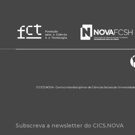
O CICS.NOVA - Centro Interdisciplinar de Ciências Sociais da Universidad
Subscreva a newsletter do CICS.NOVA