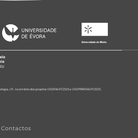
ologia, I.P., no âmbito dos projetos UID/04647/2025 e UID/PRR/04647/2025.
Contactos