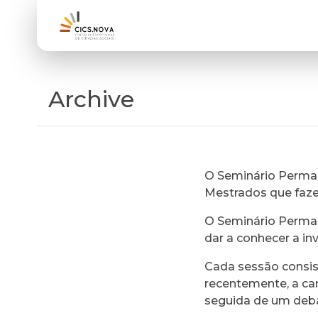
Archive
O Seminário Perman
Mestrados que faz
O Seminário Perman
dar a conhecer a in
Cada sessão consi
recentemente, a ca
seguida de um deb