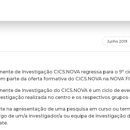
Junho 2019
ente de Investigação CICS.NOVA regressa para o 9º cic
em parte da oferta formativa do CICS.NOVA na NOVA 
ente de Investigação do CICS.NOVA é um ciclo de eve
vestigação realizada no centro e os respectivos grupos 
ste na apresentação de uma pesquisa em curso ou ter
rgo de um/a investigador/a ou equipa de investigação 
ate.