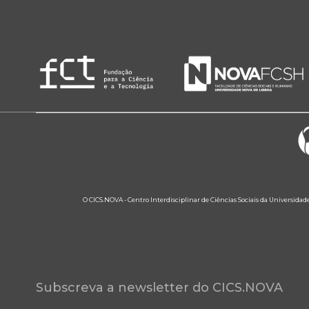
O CICS.NOVA - Centro Interdisciplinar de Ciências Sociais da Universidad
Subscreva a newsletter do CICS.NOVA