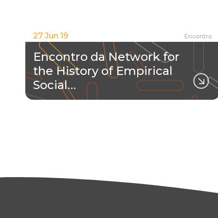
27 Jun 19
Encontro
Encontro da Network for
the History of Empirical
Social…