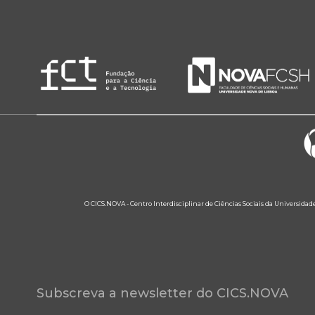
O CICS.NOVA - Centro Interdisciplinar de Ciências Sociais da Universidad
Subscreva a newsletter do CICS.NOVA