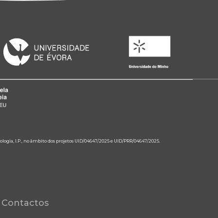
ologia, I.P., no âmbito dos projetos UID/04647/2025 e UID/PRR/04647/2025.
Contactos