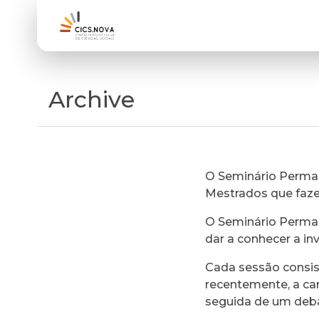
Archive
O Seminário Perman
Mestrados que faz
O Seminário Perman
dar a conhecer a in
Cada sessão consi
recentemente, a ca
seguida de um deb