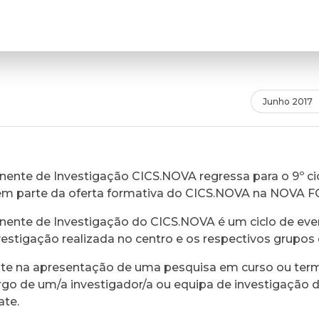
Junho 2017
ente de Investigação CICS.NOVA regressa para o 9º cic
em parte da oferta formativa do CICS.NOVA na NOVA 
ente de Investigação do CICS.NOVA é um ciclo de eve
vestigação realizada no centro e os respectivos grupos 
ste na apresentação de uma pesquisa em curso ou ter
rgo de um/a investigador/a ou equipa de investigação 
ate.