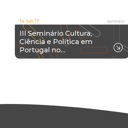
14 Jun 17
Seminário
III Seminário Cultura,
Ciência e Política em
Portugal no…