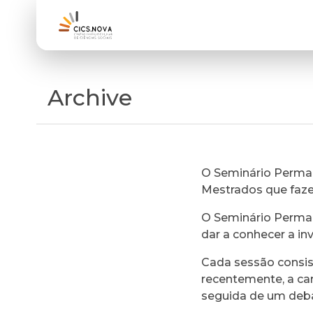
Archive
O Seminário Perman
Mestrados que faz
O Seminário Perman
dar a conhecer a in
Cada sessão consi
recentemente, a ca
seguida de um deb