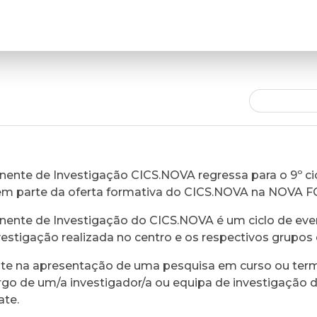
ente de Investigação CICS.NOVA regressa para o 9º cic
em parte da oferta formativa do CICS.NOVA na NOVA 
ente de Investigação do CICS.NOVA é um ciclo de eve
vestigação realizada no centro e os respectivos grupos 
ste na apresentação de uma pesquisa em curso ou ter
rgo de um/a investigador/a ou equipa de investigação 
ate.