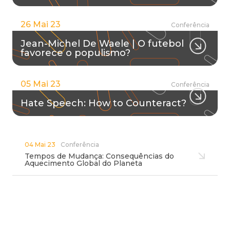
26 Mai 23
Conferência
Jean-Michel De Waele | O futebol
favorece o populismo?
05 Mai 23
Conferência
Hate Speech: How to Counteract?
04 Mai 23
Conferência
Tempos de Mudança: Consequências do
Aquecimento Global do Planeta