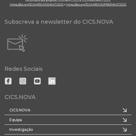
no âmbito dos projetos UID/04647/2025 e UID/PRR/04647/2025.
https://doi.org/10.54499/UID/04647/2025
e
https://doi.org/10.54499/UID/PRR/04647/2025
Subscreva a newsletter do CICS.NOVA
Redes Sociais
CICS.NOVA
CICS.NOVA
Equipa
Investigação