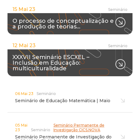
15 Mai 23
Seminário
O processo de conceptualização e
a produção de teorias…
12 Mai 23
Seminário
XXXVII Seminário ESCXEL –
Inclusão em Educação:
multiculturalidade
06 Mai 23
Seminário
Seminário de Educação Matemática | Maio
05 Mai
Seminário Permanente de
23
Seminário
Investigação CICS.NOVA
Seminário Permanente de Investigação do