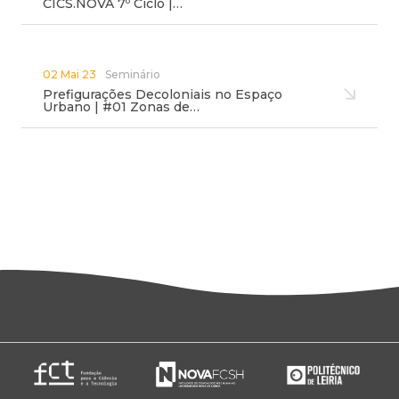
CICS.NOVA 7º Ciclo |…
02 Mai 23
Seminário
Prefigurações Decoloniais no Espaço
Urbano | #01 Zonas de…