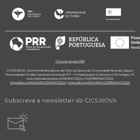
Ficha de projeto PRR
O CICS.NOVA - Centro Interdisciplinar de Ciências Sociais da Universidade Nova de Lisboa é
financiado por fundos nacionais através da FCT – Fundação para a Ciência e a Tecnologia, I.P.,
no âmbito dos projetos UID/04647/2025 e UID/PRR/04647/2025.
https://doi.org/10.54499/UID/04647/2025
e
https://doi.org/10.54499/UID/PRR/04647/2025
Subscreva a newsletter do CICS.NOVA