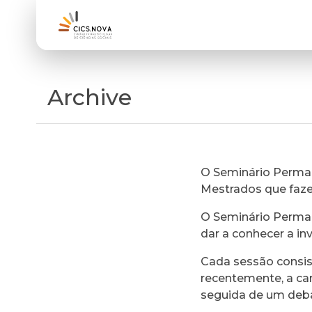
Archive
O Seminário Perman
Mestrados que faz
O Seminário Perman
dar a conhecer a in
Cada sessão consi
recentemente, a ca
seguida de um deb