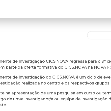
ente de Investigação CICS.NOVA regressa para o 9º cic
em parte da oferta formativa do CICS.NOVA na NOVA 
ente de Investigação do CICS.NOVA é um ciclo de eve
vestigação realizada no centro e os respectivos grupos 
ste na apresentação de uma pesquisa em curso ou ter
rgo de um/a investigador/a ou equipa de investigação 
ate.