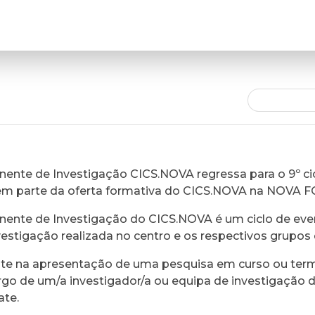
ente de Investigação CICS.NOVA regressa para o 9º cic
em parte da oferta formativa do CICS.NOVA na NOVA 
ente de Investigação do CICS.NOVA é um ciclo de eve
vestigação realizada no centro e os respectivos grupos 
ste na apresentação de uma pesquisa em curso ou ter
rgo de um/a investigador/a ou equipa de investigação 
ate.