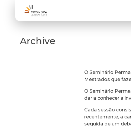
Archive
O Seminário Perman
Mestrados que faz
O Seminário Perman
dar a conhecer a in
Cada sessão consi
recentemente, a ca
seguida de um deb