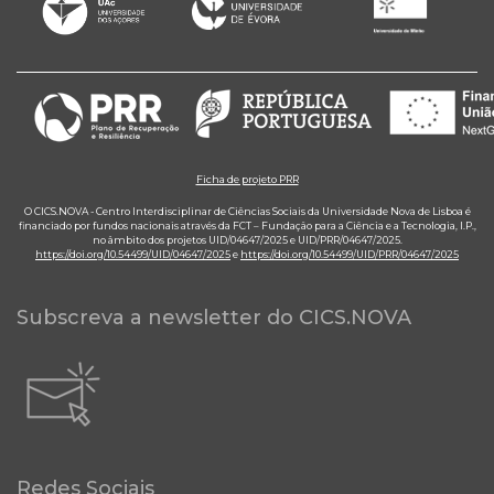
Ficha de projeto PRR
O CICS.NOVA - Centro Interdisciplinar de Ciências Sociais da Universidade Nova de Lisboa é
financiado por fundos nacionais através da FCT – Fundação para a Ciência e a Tecnologia, I.P.,
no âmbito dos projetos UID/04647/2025 e UID/PRR/04647/2025.
https://doi.org/10.54499/UID/04647/2025
e
https://doi.org/10.54499/UID/PRR/04647/2025
Subscreva a newsletter do CICS.NOVA
Redes Sociais