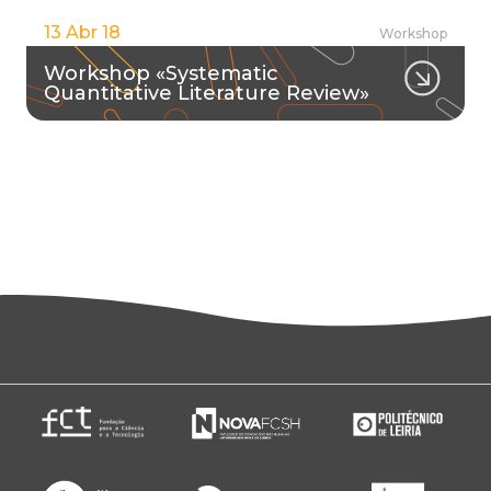
13 Abr 18
Workshop
Workshop «Systematic
Quantitative Literature Review»