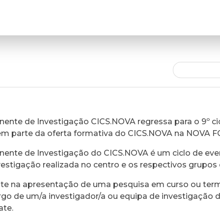
ente de Investigação CICS.NOVA regressa para o 9º cic
em parte da oferta formativa do CICS.NOVA na NOVA 
ente de Investigação do CICS.NOVA é um ciclo de eve
vestigação realizada no centro e os respectivos grupos 
ste na apresentação de uma pesquisa em curso ou ter
rgo de um/a investigador/a ou equipa de investigação 
ate.