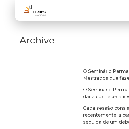
Archive
O Seminário Perman
Mestrados que faz
O Seminário Perman
dar a conhecer a in
Cada sessão consi
recentemente, a ca
seguida de um deb