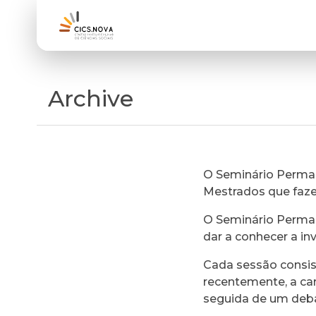
Archive
O Seminário Perman
Mestrados que faz
O Seminário Perman
dar a conhecer a in
Cada sessão consi
recentemente, a ca
seguida de um deb