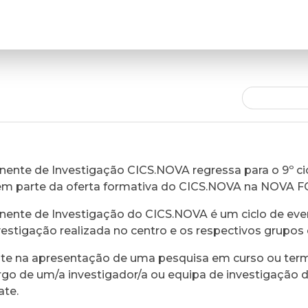
ente de Investigação CICS.NOVA regressa para o 9º cic
em parte da oferta formativa do CICS.NOVA na NOVA 
ente de Investigação do CICS.NOVA é um ciclo de eve
vestigação realizada no centro e os respectivos grupos 
ste na apresentação de uma pesquisa em curso ou ter
rgo de um/a investigador/a ou equipa de investigação 
ate.