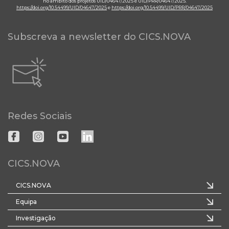
no âmbito dos projetos UID/04647/2025 e UID/PRR/04647/2025.
https://doi.org/10.54499/UID/04647/2025
e
https://doi.org/10.54499/UID/PRR/04647/2025
Subscreva a newsletter do CICS.NOVA
Redes Sociais
CICS.NOVA
CICS.NOVA
Equipa
Investigação