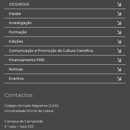
CICS.NOVA
Equipa
Investigação
Formação
Edições
Comunicação e Promoção da Cultura Científica
Financiamento PRR
Notícias
Eventos
Contactos
Colégio Almada Negreiros (CAN)
Universidade NOVA de Lisboa
Campus de Campolide
3.º piso – Sala 333