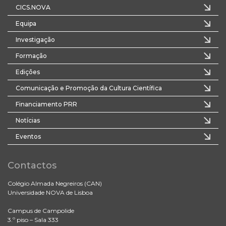
CICS.NOVA
Equipa
Investigação
Formação
Edições
Comunicação e Promoção da Cultura Científica
Financiamento PRR
Notícias
Eventos
Contactos
Colégio Almada Negreiros (CAN)
Universidade NOVA de Lisboa
Campus de Campolide
3.º piso – Sala 333