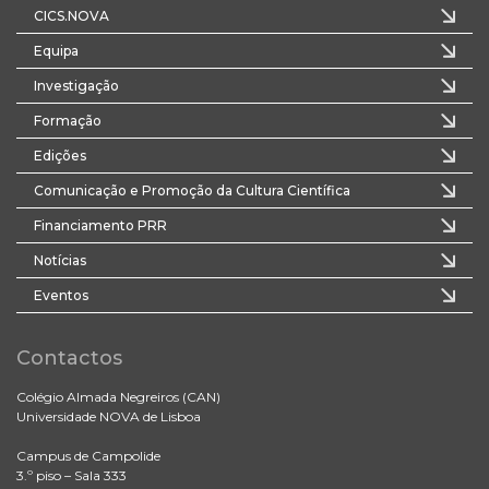
CICS.NOVA
Equipa
Investigação
Formação
Edições
Comunicação e Promoção da Cultura Científica
Financiamento PRR
Notícias
Eventos
Contactos
Colégio Almada Negreiros (CAN)
Universidade NOVA de Lisboa
Campus de Campolide
3.º piso – Sala 333