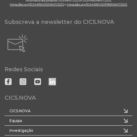
no âmbito dos projetos UID/04647/2025 e UID/PRR/04647/2025.
https://doi.org/10.54499/UID/04647/2025
e
https://doi.org/10.54499/UID/PRR/04647/2025
Subscreva a newsletter do CICS.NOVA
Redes Sociais
CICS.NOVA
CICS.NOVA
Equipa
Investigação