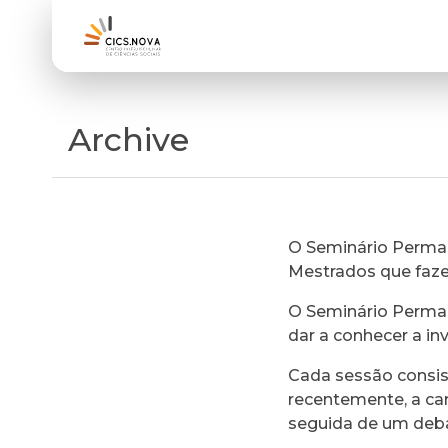
Archive
O Seminário Perman
Mestrados que faz
O Seminário Perman
dar a conhecer a in
Cada sessão consi
recentemente, a ca
seguida de um deb