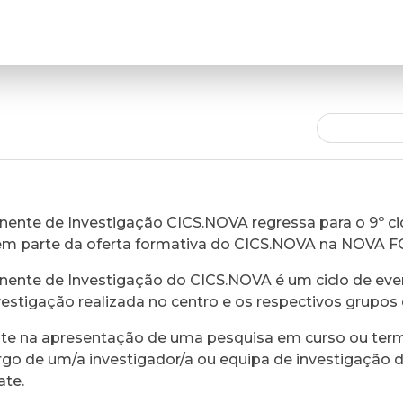
ente de Investigação CICS.NOVA regressa para o 9º cic
em parte da oferta formativa do CICS.NOVA na NOVA 
ente de Investigação do CICS.NOVA é um ciclo de eve
vestigação realizada no centro e os respectivos grupos 
ste na apresentação de uma pesquisa em curso ou ter
rgo de um/a investigador/a ou equipa de investigação 
ate.