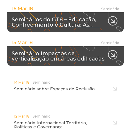
16 Mar 18
Seminário
Seminários do GT6 – Educação,
Conhecimento e Cultura: As…
15 Mar 18
Seminário
Seminário Impactos da
verticalização em áreas edificadas
14 Mar 18
Seminário
Seminário sobre Espaços de Reclusão
12 Mar 18
Seminário
Seminário Internacional Território,
Políticas e Governança