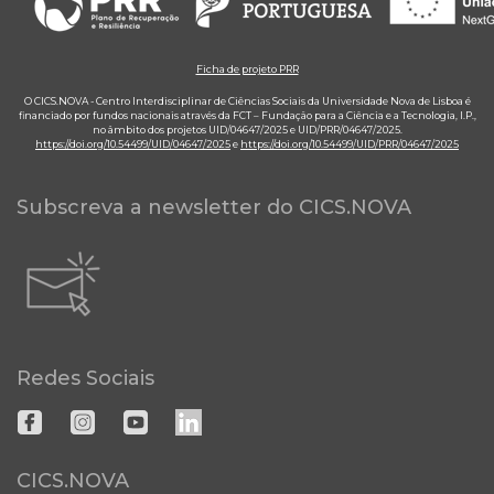
Ficha de projeto PRR
O CICS.NOVA - Centro Interdisciplinar de Ciências Sociais da Universidade Nova de Lisboa é
financiado por fundos nacionais através da FCT – Fundação para a Ciência e a Tecnologia, I.P.,
no âmbito dos projetos UID/04647/2025 e UID/PRR/04647/2025.
https://doi.org/10.54499/UID/04647/2025
e
https://doi.org/10.54499/UID/PRR/04647/2025
Subscreva a newsletter do CICS.NOVA
Redes Sociais
CICS.NOVA