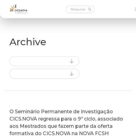
Archive
O Seminário Permanente de Investigação
CICS.NOVA regressa para o 9º ciclo, associado
aos Mestrados que fazem parte da oferta
formativa do CICS.NOVA na NOVA FCSH