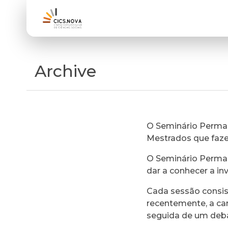
Archive
O Seminário Perman
Mestrados que faz
O Seminário Perman
dar a conhecer a in
Cada sessão consi
recentemente, a ca
seguida de um deb