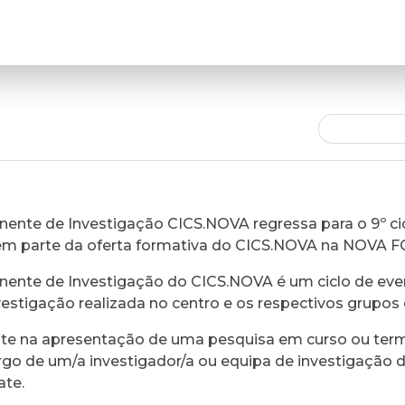
ente de Investigação CICS.NOVA regressa para o 9º cic
em parte da oferta formativa do CICS.NOVA na NOVA 
ente de Investigação do CICS.NOVA é um ciclo de eve
vestigação realizada no centro e os respectivos grupos 
ste na apresentação de uma pesquisa em curso ou ter
rgo de um/a investigador/a ou equipa de investigação 
ate.