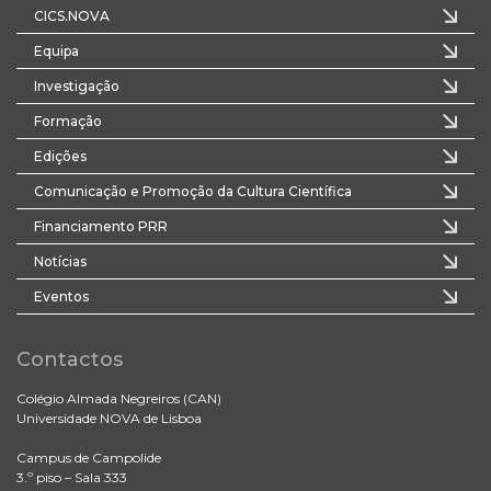
CICS.NOVA
Equipa
Investigação
Formação
Edições
Comunicação e Promoção da Cultura Científica
Financiamento PRR
Notícias
Eventos
Contactos
Colégio Almada Negreiros (CAN)
Universidade NOVA de Lisboa
Campus de Campolide
3.º piso – Sala 333