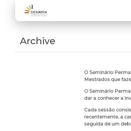
Archive
O Seminário Perman
Mestrados que faz
O Seminário Perman
dar a conhecer a in
Cada sessão consi
recentemente, a ca
seguida de um deb