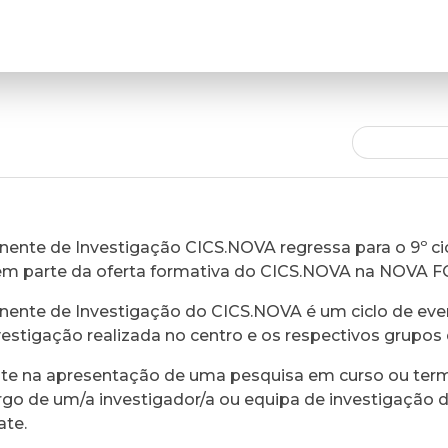
ente de Investigação CICS.NOVA regressa para o 9º cic
em parte da oferta formativa do CICS.NOVA na NOVA 
ente de Investigação do CICS.NOVA é um ciclo de eve
vestigação realizada no centro e os respectivos grupos 
ste na apresentação de uma pesquisa em curso ou ter
rgo de um/a investigador/a ou equipa de investigação 
ate.