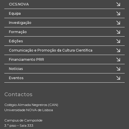
CICS.NOVA
Equipa
Investigação
Formação
Edições
Comunicação e Promoção da Cultura Científica
Financiamento PRR
Notícias
Eventos
Contactos
Colégio Almada Negreiros (CAN)
Universidade NOVA de Lisboa
Campus de Campolide
3.º piso – Sala 333