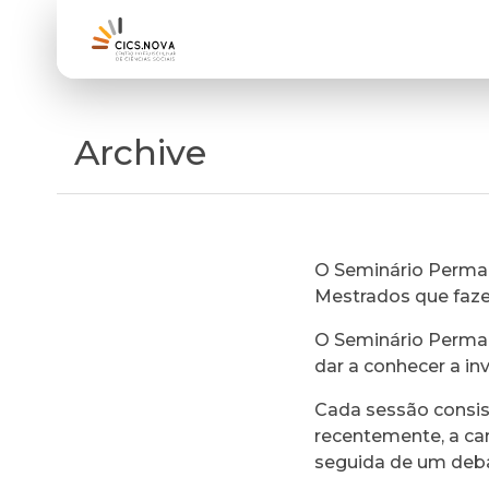
Archive
O Seminário Perman
Mestrados que faz
O Seminário Perman
dar a conhecer a in
Cada sessão consi
recentemente, a ca
seguida de um deb