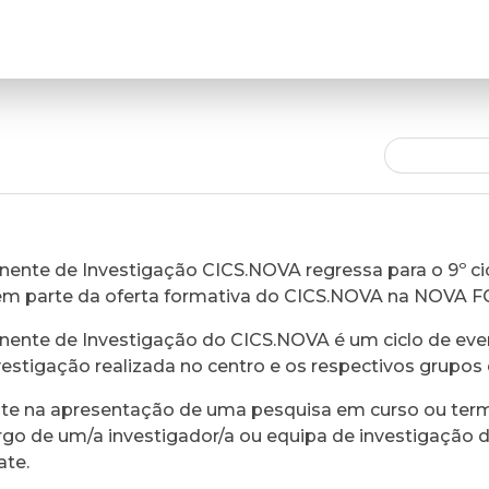
ente de Investigação CICS.NOVA regressa para o 9º cic
em parte da oferta formativa do CICS.NOVA na NOVA 
ente de Investigação do CICS.NOVA é um ciclo de eve
vestigação realizada no centro e os respectivos grupos 
ste na apresentação de uma pesquisa em curso ou ter
rgo de um/a investigador/a ou equipa de investigação 
ate.