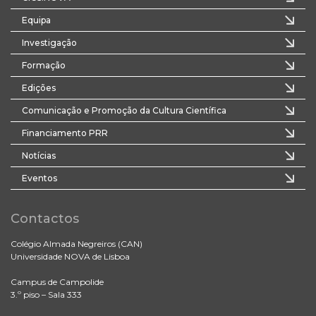
Equipa
Investigação
Formação
Edições
Comunicação e Promoção da Cultura Científica
Financiamento PRR
Notícias
Eventos
Contactos
Colégio Almada Negreiros (CAN)
Universidade NOVA de Lisboa
Campus de Campolide
3.º piso – Sala 333