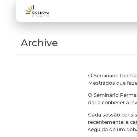
Archive
O Seminário Perman
Mestrados que faz
O Seminário Perman
dar a conhecer a in
Cada sessão consi
recentemente, a ca
seguida de um deb