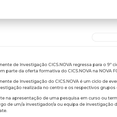
ente de Investigação CICS.NOVA regressa para o 9º cic
em parte da oferta formativa do CICS.NOVA na NOVA 
ente de Investigação do CICS.NOVA é um ciclo de eve
vestigação realizada no centro e os respectivos grupos 
ste na apresentação de uma pesquisa em curso ou ter
rgo de um/a investigador/a ou equipa de investigação 
ate.