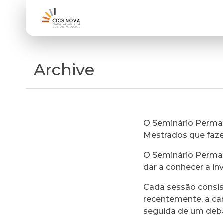
Archive
O Seminário Perman
Mestrados que faz
O Seminário Perman
dar a conhecer a in
Cada sessão consi
recentemente, a ca
seguida de um deb