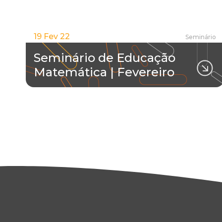
19 Fev 22
Seminário
Seminário de Educação
Matemática | Fevereiro