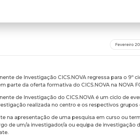
Fevereiro 2
ente de Investigação CICS.NOVA regressa para o 9º cic
em parte da oferta formativa do CICS.NOVA na NOVA 
ente de Investigação do CICS.NOVA é um ciclo de eve
vestigação realizada no centro e os respectivos grupos 
ste na apresentação de uma pesquisa em curso ou ter
rgo de um/a investigador/a ou equipa de investigação 
ate.