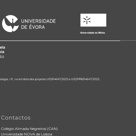
ologia, I.P., no âmbito dos projetos UID/04647/2025 e UID/PRR/04647/2025.
Contactos
Colégio Almada Negreiros (CAN)
Universidade NOVA de Lisboa