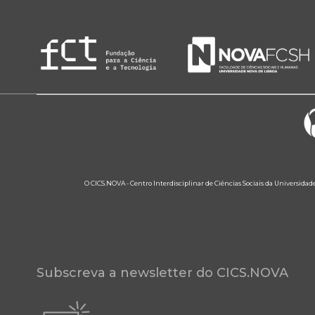
O CICS.NOVA - Centro Interdisciplinar de Ciências Sociais da Universidad
Subscreva a newsletter do CICS.NOVA